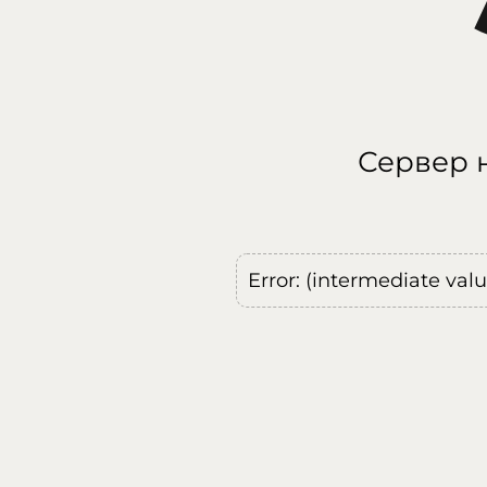
Сервер н
Error: (intermediate val