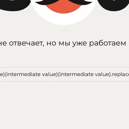
е отвечает, но мы уже работаем
ue)(intermediate value)(intermediate value).replace